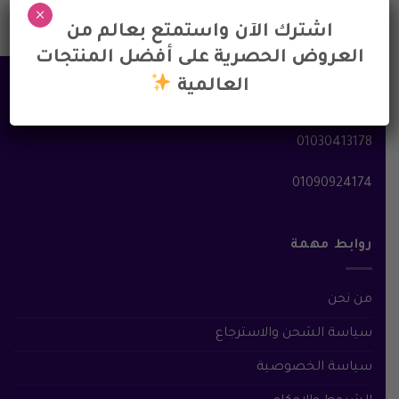
×
اشترك الآن واستمتع بعالم من
العروض الحصرية على أفضل المنتجات
العالمية
تواصل معنا
01030413178
01090924174
روابط مهمة
من نحن
سياسة الشحن والاسترجاع
سياسة الخصوصية