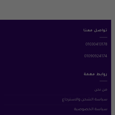
تواصل معنا
01030413178
01090924174
روابط مهمة
من نحن
سياسة الشحن والاسترجاع
سياسة الخصوصية