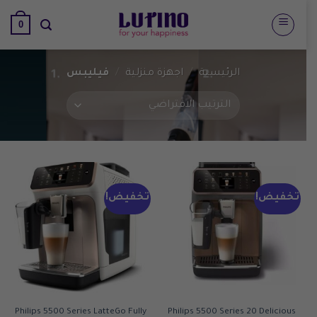
تخطي
0
للمحتوى
الرئيسية
/
اجهزة منزلية
/
فيليبس
تخفيض!
تخفيض!
Philips 5500 Series LatteGo Fully
Philips 5500 Series 20 Delicious