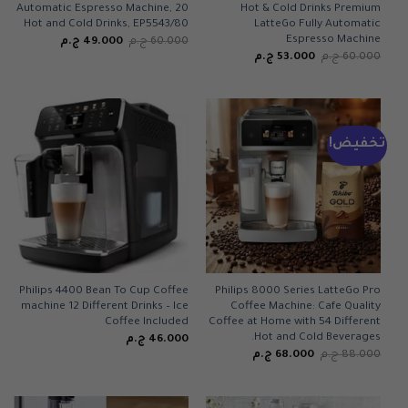
Automatic Espresso Machine, 20
Hot & Cold Drinks Premium
Hot and Cold Drinks, EP5543/80
LatteGo Fully Automatic
Espresso Machine
السعر
السعر
60.000
ج.م
49.000
ج.م
الأصلي
الحالي
السعر
السعر
60.000
ج.م
53.000
ج.م
هو:
هو:
الأصلي
الحالي
60.000 ج.م.
49.000 ج.م.
هو:
هو:
60.000 ج.م.
53.000 ج.م.
تخفيض!
Philips 4400 Bean To Cup Coffee
Philips 8000 Series LatteGo Pro
machine 12 Different Drinks – Ice
Coffee Machine: Cafe Quality
Coffee Included
Coffee at Home with 54 Different
Hot and Cold Beverages.
46.000
ج.م
السعر
السعر
88.000
ج.م
68.000
ج.م
الأصلي
الحالي
هو:
هو:
88.000 ج.م.
68.000 ج.م.