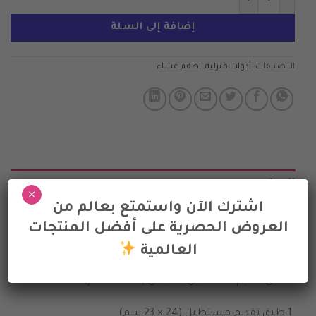
إضافة إلى السلة
التصنيفات:
أدوات منزليه
,
اطقم عشاء
الوصف
×
اشترك الآن واستمتع بعالم من
طقم تقديم خدمة ألبيرو مكون من
العروض الحصرية على أفضل المنتجات
7 قطع المحتويات:
العالمية
1 طبق تقديم مستطيل بمقبض (39 × 27 سم)
1 طبق تقديم مستطيل (24 × 23 سم)