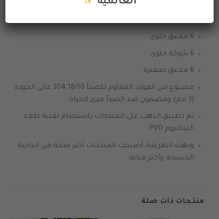
العالمية
6 شوكة عشاء
6 سكاكين عشاء
6 ملاعق حلوى
6 شوكة حلوى
6 ملاعق صغيرة
مصنوع من الفولاذ المقاوم للصدأ 18/10 304 عالي الجودة
(3 مم) ومضمون ضد الصدأ مدى الحياة.
تم تطبيق الذهب على المنتجات باستخدام تقنية طلاء
التيتانيوم PVD،
وبهذه الطريقة، أصبحت المنتجات أكثر صحة من الناحية
الجسدية وأكثر متانة.
منتجات ذات صلة