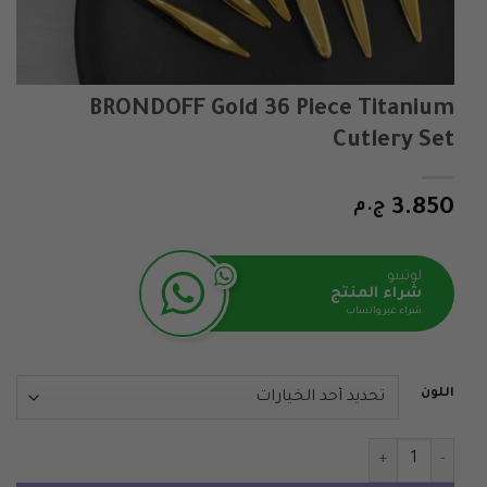
BRONDOFF Gold 36 Piece Titanium
Cutlery Set
3.850
ج.م
لوتينو
شراء المنتج
شراء عبر واتساب
اللون
كمية BRONDOFF Gold 36 Piece Titanium Cutlery Set