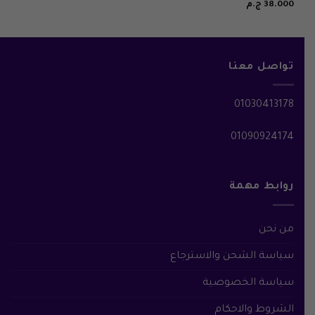
38.000
ج.م
تواصل معنا
01030413178
01090924174
روابط مهمة
من نحن
سياسة الشحن والاسترجاع
سياسة الخصوصية
الشروط والاحكام