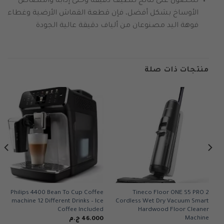
للحصول على نتائج تنظيف دقيقة وحتى إذابة وامتصاص
الأوساخ بشكل أفضل، فإن قطعة القماش الأرضية وغطاء
فوهة اليد مصنوعان من ألياف دقيقة عالية الجودة
منتجات ذات صلة
Philips 4400 Bean To Cup Coffee
Tineco Floor ONE S5 PRO 2
machine 12 Different Drinks – Ice
Cordless Wet Dry Vacuum Smart
Coffee Included
Hardwood Floor Cleaner
Machine
46.000
ج.م