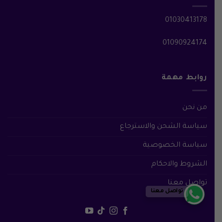
01030413178
01090924174
روابط مهمة
من نحن
سياسة الشحن والاسترجاع
سياسة الخصوصية
الشروط والاحكام
تواصل معنا
تواصل معنا