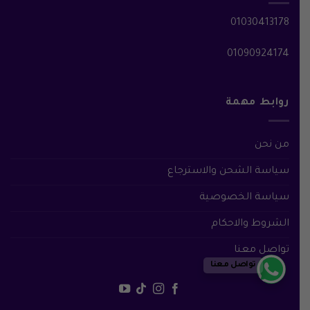
01030413178
01090924174
روابط مهمة
من نحن
سياسة الشحن والاسترجاع
سياسة الخصوصية
الشروط والاحكام
تواصل معنا
تواصل معنا