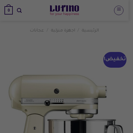
تخطي
0
للمحتوى
الرئيسية
/
اجهزة منزلية
/
عجانات
تخفيض!