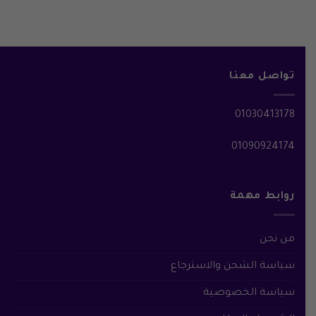
هو:
هو:
هو:
هو:
35.000 ج.م.
30.000 ج.م.
22.500 ج.م.
17.500 ج.م.
تواصل معنا
01030413178
01090924174
روابط مهمة
من نحن
سياسة الشحن والاسترجاع
سياسة الخصوصية