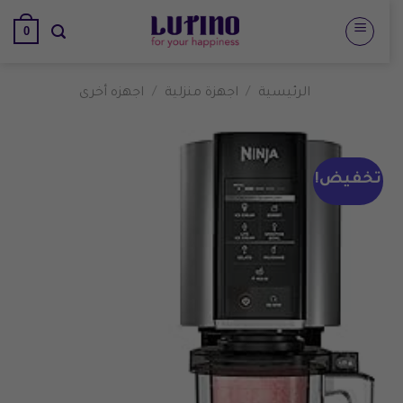
تخطي
0
للمحتوى
الرئيسية
/
اجهزة منزلية
/
اجهزه أخرى
تخفيض!