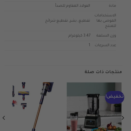
مادة
الفولاذ المقاوم للصدأ
الاستخدامات
الموصى بها
تقطيع، بشر، تقطيع شرائح
للمنتج
وزن السلعة
3.47 كيلوغرام
عدد السرعات
1
منتجات ذات صلة
تخفيض!