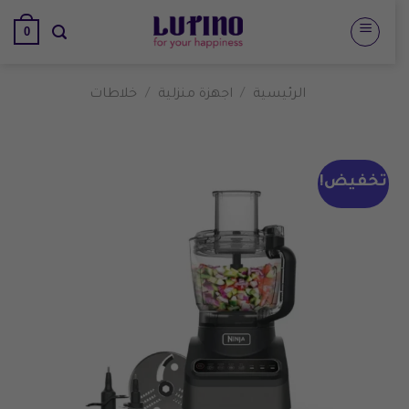
تخطي
0
للمحتوى
الرئيسية
/
اجهزة منزلية
/
خلاطات
تخفيض!