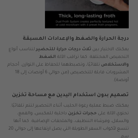
درجة الحرارة والضغط والإعدادات المسبقة
يمكنك الاختيار بين
ثلاث درجات حرارة للتحضير
لتناسب أنواع
التحميص المختلفة. كما تراقب الآلة
الضغط
والاستخلاص
تلقائيًا، وتضبطهما للحفاظ على التوازن. أحجام
المشروبات قابلة للتخصيص (من حوالي 6 أونصات إلى 18
أونصة).
تصميم بدون استخدام اليدين مع مساحة تخزين
يمكنك ضبط عملية رغوة الحليب أثناء التحضير لتتم تلقائيًا.
تحتوي الآلة على
حجرات تخزين
داخلية للمكبس، والقمع،
والسلال، وفرشاة التنظيف، والملحقات الإضافية. كما أنها
تتسع لأكواب السفر الطويلة التي يصل ارتفاعها إلى حوالي 20
سم.