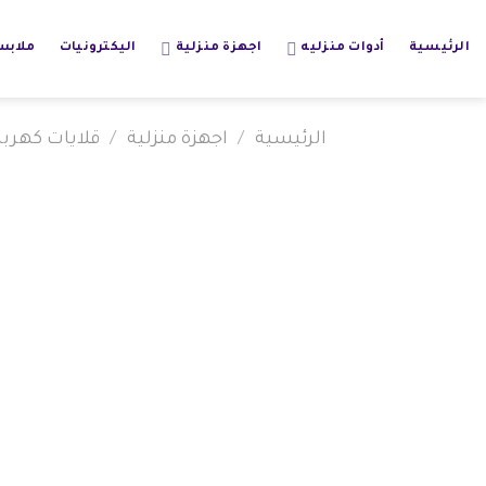
خطي
لمحتوى
الرئيسية
أدوات منزليه
اجهزة منزلية
اليكترونيات
ملاب
الرئيسية
/
اجهزة منزلية
/
قلايات كهربا