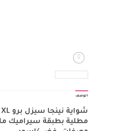
الوصف
ش
مطلية بطبقة سيراميك مانع