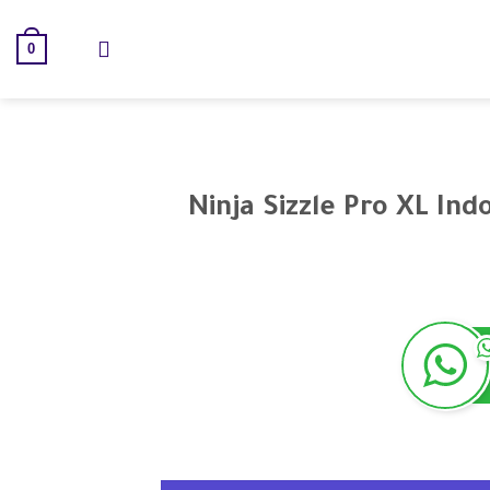
0
Ninja Sizzle Pro XL Ind