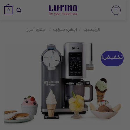
تخطي
0
للمحتوى
الرئيسية
/
اجهزة منزلية
/
اجهزه أخرى
تخفيض!