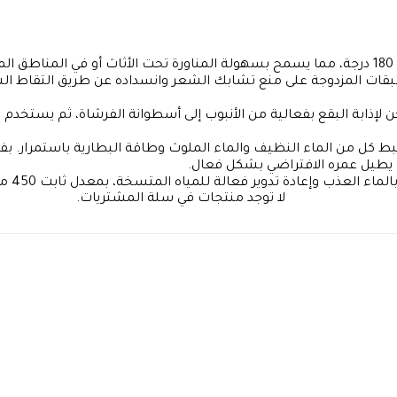
كاشط ذات الطبقات المزدوجة على منع تشابك الشعر وانسداده عن طريق
لا توجد منتجات في سلة المشتريات.