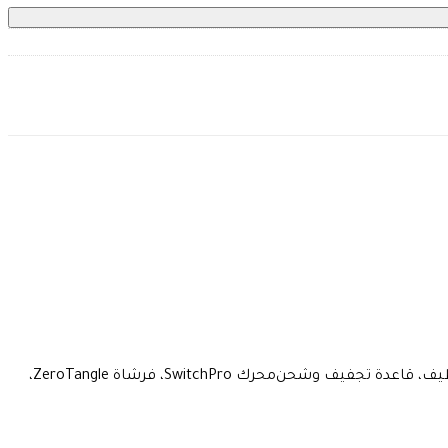
محرك SwitchPro، فرشاة ZeroTangle،