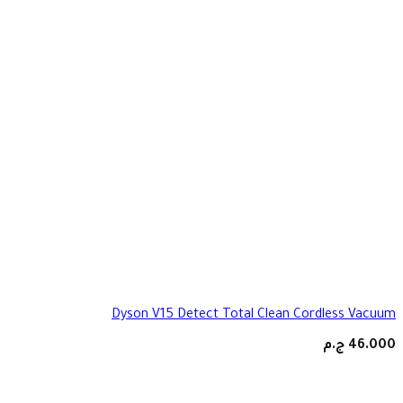
Dyson V15 Detect Total Clean Cordless Vacuum
46.000
ج.م