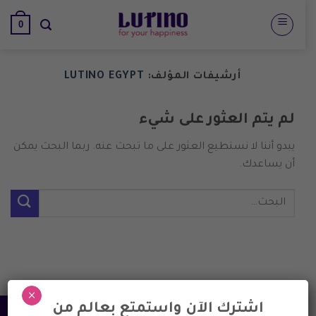
تخطي
0
للمحتوى
أرشيفات المؤلف:
LUTINO EGYPT
لم يتم العثور على شيء
يبدو أننا لا نستطيع العثور على ما تبحث عنه. ربما البحث يمكن
أن يساعدك.
×
اشترك الآن واستمتع بعالم من