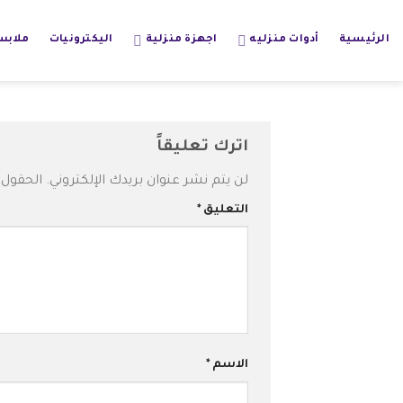
خطي
لمحتوى
الرئيسية
أدوات منزليه
اجهزة منزلية
اليكترونيات
ملاب
اترك تعليقاً
لن يتم نشر عنوان بريدك الإلكتروني.
الحقول ا
التعليق
*
الاسم
*