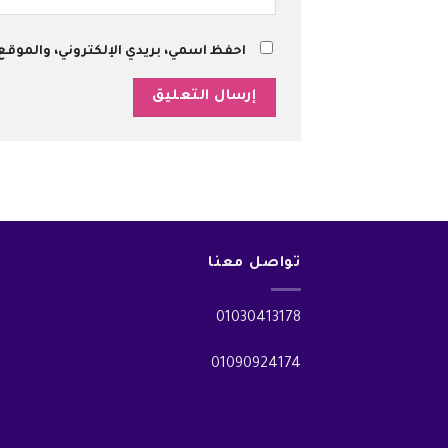
احفظ اسمي، بريدي الإلكتروني، والموقع
تواصل معنا
01030413178
01090924174