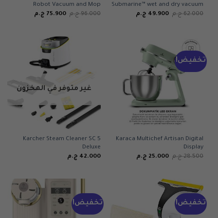
Robot Vacuum and Mop
Submarine™ wet and dry vacuum
السعر
السعر
السعر
السعر
62.000
ج.م
49.900
ج.م
96.000
ج.م
75.900
ج.م
الأصلي
الحالي
الأصلي
الحالي
هو:
هو:
هو:
هو:
62.000 ج.م.
49.900 ج.م.
96.000 ج.م.
75.900 ج.م.
تخفيض!
غير متوفر في المخزون
Karcher Steam Cleaner SC 5
Karaca Multichef Artisan Digital
Deluxe
Display
السعر
السعر
28.500
ج.م
25.000
ج.م
42.000
ج.م
الأصلي
الحالي
هو:
هو:
28.500 ج.م.
25.000 ج.م.
تخفيض!
تخفيض!