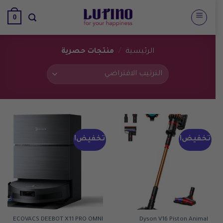
تخطي
0
للمحتوى
الرئيسية
/
منتجات حصرية
تخفيض!
تخفيض!
ECOVACS DEEBOT X11 PRO OMNI
Dyson V16 Piston Animal